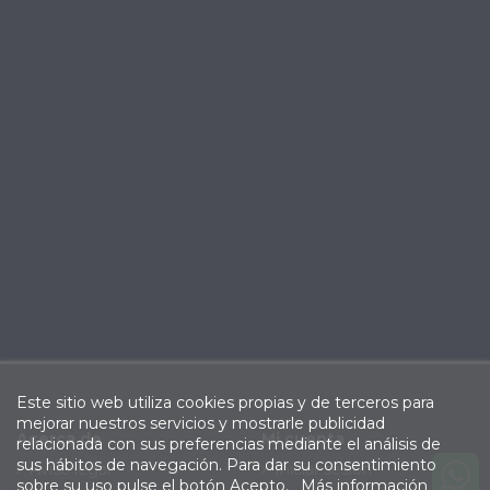
Este sitio web utiliza cookies propias y de terceros para
mejorar nuestros servicios y mostrarle publicidad
Acerca de
Mi cuenta
relacionada con sus preferencias mediante el análisis de
sus hábitos de navegación. Para dar su consentimiento
Aviso legal
Iniciar sesión
sobre su uso pulse el botón Acepto.
Más información