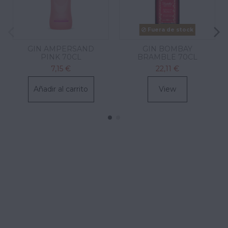
Fuera de stock
GIN AMPERSAND
GIN BOMBAY
PINK 70CL
BRAMBLE 70CL
7,15 €
22,11 €
Añadir al carrito
View