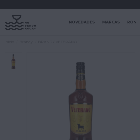
NOVEDADES
MARCAS
RON
Inicio
Brandy
BRANDY VETERANO 1L