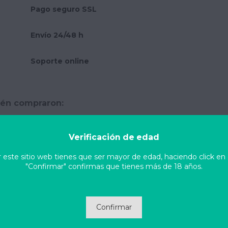
Pago seguro SSL
Envío 24/48 h
Soporte online
ién compraron:
Verificación de edad
ar este sitio web tienes que ser mayor de edad, haciendo click en
"Confirmar" confirmas que tienes más de 18 años.
Confirmar