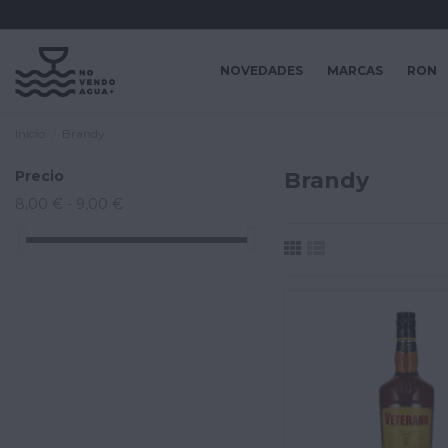
NOVEDADES
MARCAS
RON
Inicio
Brandy
Precio
Brandy
8,00 € - 9,00 €