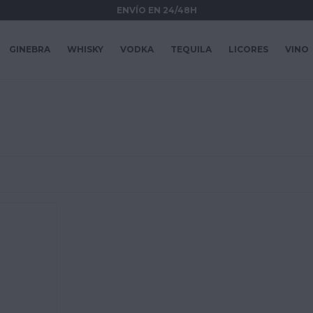
ENVÍO EN 24/48H
GINEBRA
WHISKY
VODKA
TEQUILA
LICORES
VINO