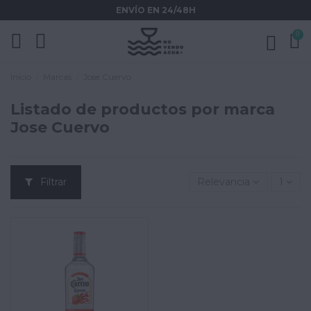
ENVÍO EN 24/48H
0
Inicio
Marcas
Jose Cuervo
Listado de productos por marca
Jose Cuervo
Filtrar
Relevancia
1