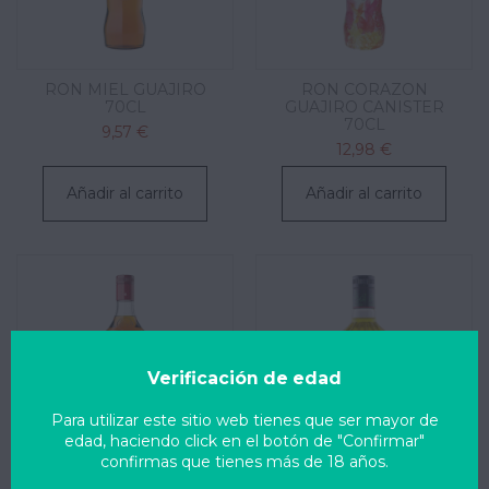
RON MIEL GUAJIRO
RON CORAZON
70CL
GUAJIRO CANISTER
70CL
9,57 €
12,98 €
Añadir al carrito
Añadir al carrito
Verificación de edad
Para utilizar este sitio web tienes que ser mayor de
edad, haciendo click en el botón de "Confirmar"
confirmas que tienes más de 18 años.