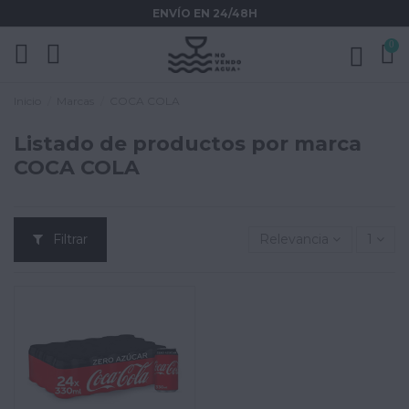
ENVÍO EN 24/48H
0
Inicio
Marcas
COCA COLA
Listado de productos por marca
COCA COLA
Filtrar
Relevancia
1