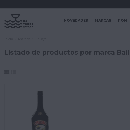
NOVEDADES
MARCAS
RON
Inicio
Marcas
Baileys
Listado de productos por marca Bail