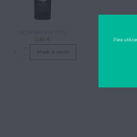
LICOR BAILEYS 70CL
12,80 €
Para utiliz
Añadir al carrito