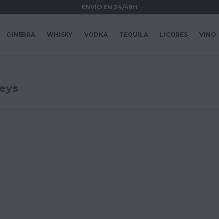
ENVÍO EN 24/48H
GINEBRA
WHISKY
VODKA
TEQUILA
LICORES
VINO
eys