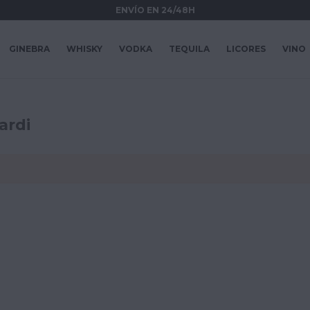
ENVÍO EN 24/48H
GINEBRA
WHISKY
VODKA
TEQUILA
LICORES
VINO
ardi